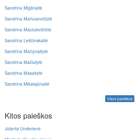
Sandrina Miglinaitė
Sandrina Martusevičiūtė
Sandrina Maciulevičiūtė
Sandrina Leščinskaitė
Sandrina Martynaitytė
Sandrina Mačiulytė
Sandrina Masaitytė
Sandrina Mikalajūnaitė
Visos paieškos
Kitos paieškos
Jolanta Underienė