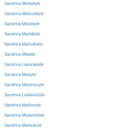
Sandrina Mickaitytė
Sandrina Mačiulaitytė
Sandrina Mieželytė
Sandrina Martišiūtė
Sandrina Mačiuikaitė
Sandrina Mikaitė
Sandrina Leparskaitė
Sandrina Mickytė
Sandrina Martinonytė
Sandrina Leškevičiūtė
Sandrina Mačionytė
Sandrina Mickevičiūtė
Sandrina Martinkutė