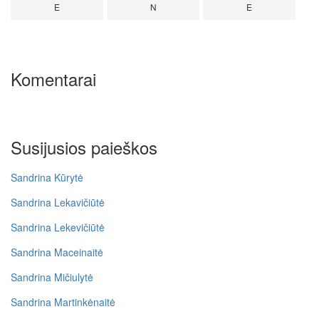
E
N
E
Komentarai
Susijusios paieškos
Sandrina Kūrytė
Sandrina Lekavičiūtė
Sandrina Lekevičiūtė
Sandrina Maceinaitė
Sandrina Mičiulytė
Sandrina Martinkėnaitė