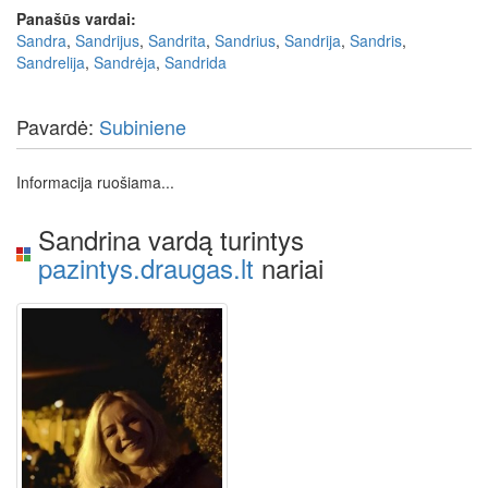
Panašūs vardai:
Sandra
,
Sandrijus
,
Sandrita
,
Sandrius
,
Sandrija
,
Sandris
,
Sandrelija
,
Sandrėja
,
Sandrida
Pavardė:
Subiniene
Informacija ruošiama...
Sandrina vardą turintys
pazintys.draugas.lt
nariai