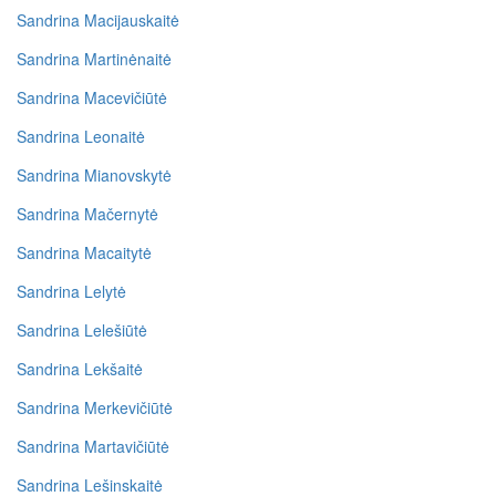
Sandrina Macijauskaitė
Sandrina Martinėnaitė
Sandrina Macevičiūtė
Sandrina Leonaitė
Sandrina Mianovskytė
Sandrina Mačernytė
Sandrina Macaitytė
Sandrina Lelytė
Sandrina Lelešiūtė
Sandrina Lekšaitė
Sandrina Merkevičiūtė
Sandrina Martavičiūtė
Sandrina Lešinskaitė