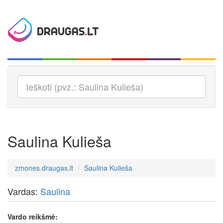
Saulina Kulieša
zmones.draugas.lt
Saulina Kulieša
Vardas:
Saulina
Vardo reikšmė: