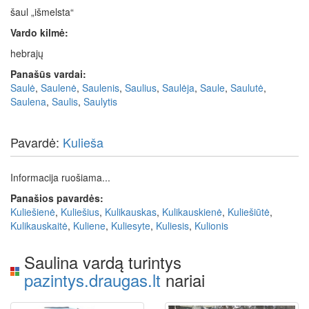
šaul „išmelsta“
Vardo kilmė:
hebrajų
Panašūs vardai:
Saulė
,
Saulenė
,
Saulenis
,
Saulius
,
Saulėja
,
Saule
,
Saulutė
,
Saulena
,
Saulis
,
Saulytis
Pavardė:
Kulieša
Informacija ruošiama...
Panašios pavardės:
Kuliešienė
,
Kuliešius
,
Kulikauskas
,
Kulikauskienė
,
Kuliešiūtė
,
Kulikauskaitė
,
Kuliene
,
Kuliesyte
,
Kuliesis
,
Kulionis
Saulina vardą turintys
pazintys.draugas.lt
nariai