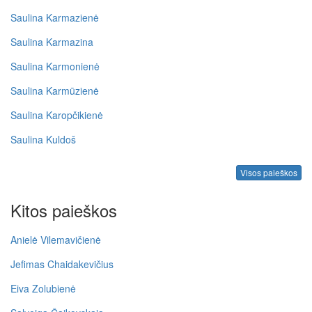
Saulina Karmazienė
Saulina Karmazina
Saulina Karmonienė
Saulina Karmūzienė
Saulina Karopčikienė
Saulina Kuldoš
Visos paieškos
Kitos paieškos
Anielė Vilemavičienė
Jefimas Chaidakevičius
Eiva Zolubienė