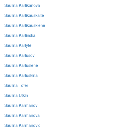
Saulina Karlikanova
Saulina Karlikauskaitė
Saulina Karlikauskienė
Saulina Karlinska
Saulina Karlytė
Saulina Karlusov
Saulina Karlušienė
Saulina Karluškina
Saulina Tofer
Saulina Utkin
Saulina Karmanov
Saulina Karmanova
Saulina Karmanovič