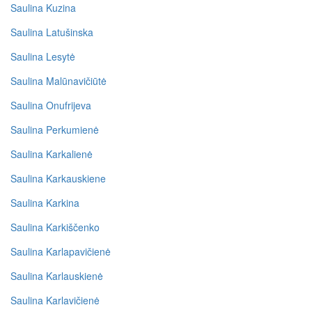
Saulina Kuzina
Saulina Latušinska
Saulina Lesytė
Saulina Malūnavičiūtė
Saulina Onufrijeva
Saulina Perkumienė
Saulina Karkalienė
Saulina Karkauskiene
Saulina Karkina
Saulina Karkiščenko
Saulina Karlapavičienė
Saulina Karlauskienė
Saulina Karlavičienė