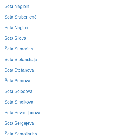
Šota Nagibin
Šota Šrubenienė
Šota Nagina
Šota Šilova
Šota Sumerina
Šota Stefanskaja
Šota Stefanova
Šota Somova
Šota Solodova
Šota Smolkova
Šota Sevastjanova
Šota Sergėjeva
Šota Samoilenko