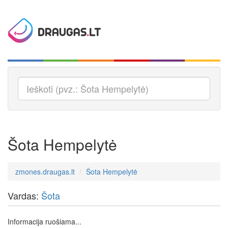
Šota Hempelytė
zmones.draugas.lt
Šota Hempelytė
Vardas:
Šota
Informacija ruošiama...