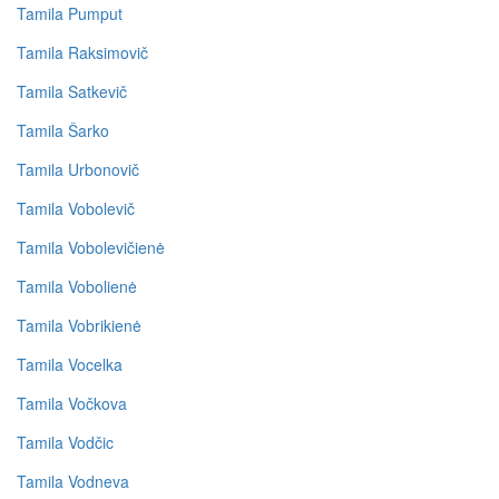
Tamila Pumput
Tamila Raksimovič
Tamila Satkevič
Tamila Šarko
Tamila Urbonovič
Tamila Vobolevič
Tamila Vobolevičienė
Tamila Vobolienė
Tamila Vobrikienė
Tamila Vocelka
Tamila Vočkova
Tamila Vodčic
Tamila Vodneva