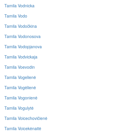
Tamila Vodnicka
Tamila Vodo
Tamila Vodočkina
Tamila Vodonosova
Tamila Vodopjanova
Tamila Vodvickaja
Tamila Voevodin
Tamila Vogelienė
Tamila Vogėlienė
Tamila Vogonienė
Tamila Vogulytė
Tamila Voicechovičienė
Tamila Voicekėnaitė