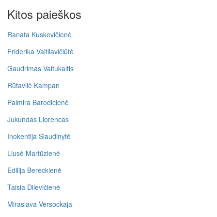
Kitos paieškos
Ranata Kuskevičienė
Friderika Vaitilavičiūtė
Gaudrimas Vaitukaitis
Rūtavilė Kampan
Palmira Barodicienė
Jukundas Liorencas
Inokentija Šiaudinytė
Liusė Martūzienė
Edilija Bereckienė
Taisia Dilevičienė
Miraslava Versockaja