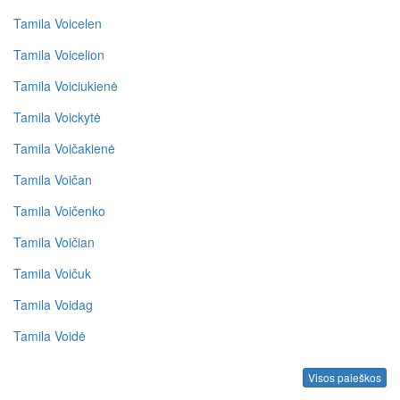
Tamila Voicelen
Tamila Voicelion
Tamila Voiciukienė
Tamila Voickytė
Tamila Voičakienė
Tamila Voičan
Tamila Voičenko
Tamila Voičian
Tamila Voičuk
Tamila Voidag
Tamila Voidė
Visos paieškos