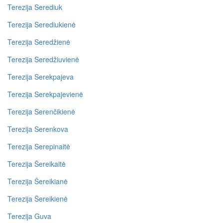
Terezija Serediuk
Terezija Serediukienė
Terezija Seredžienė
Terezija Seredžiuvienė
Terezija Serekpajeva
Terezija Serekpajevienė
Terezija Serenčikienė
Terezija Serenkova
Terezija Serepinaitė
Terezija Šereikaitė
Terezija Šereikianė
Terezija Šereikienė
Terezija Guva