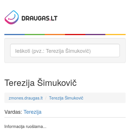
Terezija Šimukovič
zmones.draugas.lt
Terezija Šimukovič
Vardas:
Terezija
Informacija ruošiama...