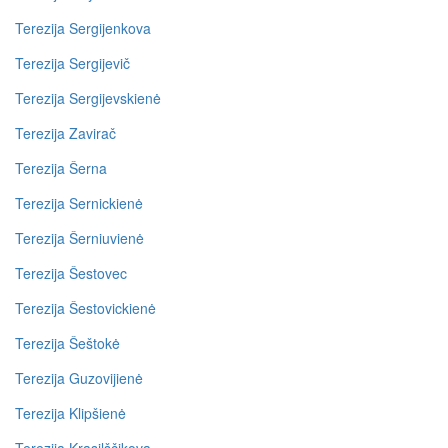
Terezija Sergijenkova
Terezija Sergijevič
Terezija Sergijevskienė
Terezija Zavirač
Terezija Šerna
Terezija Sernickienė
Terezija Šerniuvienė
Terezija Šestovec
Terezija Šestovickienė
Terezija Šeštokė
Terezija Guzovijienė
Terezija Klipšienė
Terezija Krasilščikova