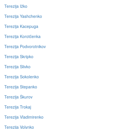
Terezija Ižko
Terezija Yashchenko
Terezija Kacepuga
Terezija Korotčenka
Terezija Podvorotnikov
Terezija Skripko
Terezija Slivko
Terezija Sokolenko
Terezija Stepanko
Terezija Škurov
Terezija Trokaj
Terezija Vladimirenko
Terezija Volynko