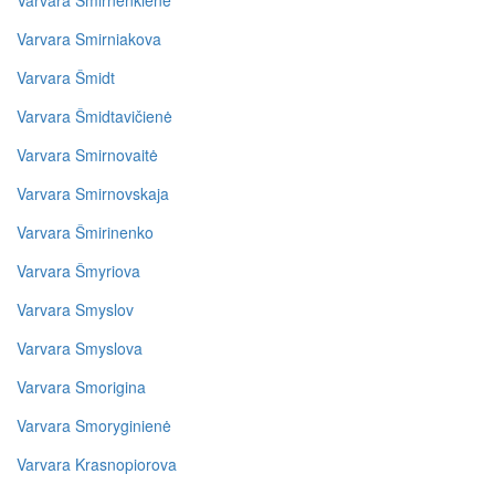
Varvara Smirnenkienė
Varvara Smirniakova
Varvara Šmidt
Varvara Šmidtavičienė
Varvara Smirnovaitė
Varvara Smirnovskaja
Varvara Šmirinenko
Varvara Šmyriova
Varvara Smyslov
Varvara Smyslova
Varvara Smorigina
Varvara Smoryginienė
Varvara Krasnopiorova