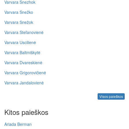
Varvara Snezhok
Varvara Snežko
Varvara Snežok
Varvara Stefanovienė
Varvara Uscilienė
Varvara Baltmiškytė
Varvara Dvareskienė
Varvara Grigorovičienė
Varvara Jandalovienė
Visos paieškos
Kitos paieškos
Ariada Berman