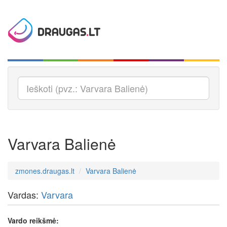
Varvara Balienė
zmones.draugas.lt
Varvara Balienė
Vardas:
Varvara
Vardo reikšmė: