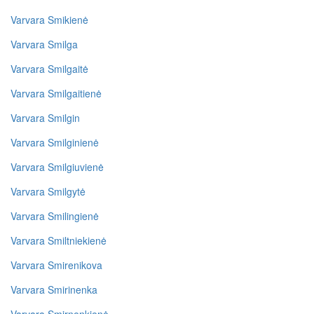
Varvara Smikienė
Varvara Smilga
Varvara Smilgaitė
Varvara Smilgaitienė
Varvara Smilgin
Varvara Smilginienė
Varvara Smilgiuvienė
Varvara Smilgytė
Varvara Smilingienė
Varvara Smiltniekienė
Varvara Smirenikova
Varvara Smirinenka