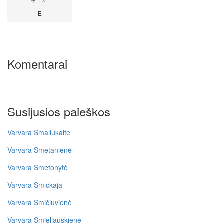
E
Komentarai
Susijusios paieškos
Varvara Smaliukaite
Varvara Smetanienė
Varvara Smetonytė
Varvara Smickaja
Varvara Smičiuvienė
Varvara Smieliauskienė