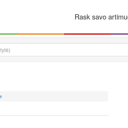
Rask savo artimu
tė