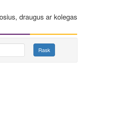
osius, draugus ar kolegas
Rask