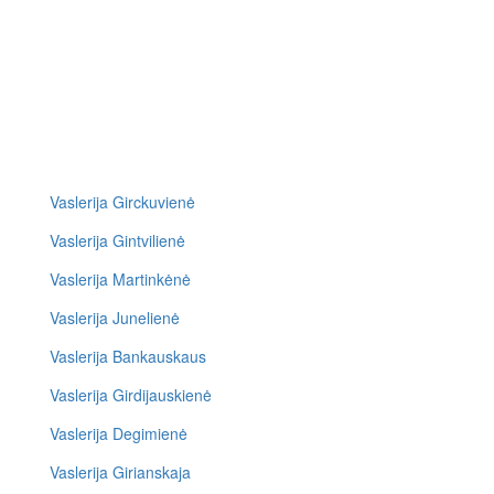
Vaslerija Girckuvienė
Vaslerija Gintvilienė
Vaslerija Martinkėnė
Vaslerija Junelienė
Vaslerija Bankauskaus
Vaslerija Girdijauskienė
Vaslerija Degimienė
Vaslerija Girianskaja