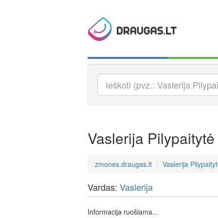
Vaslerija Pilypaitytė
zmones.draugas.lt
Vaslerija Pilypaity
Vardas:
Vaslerija
Informacija ruošiama...