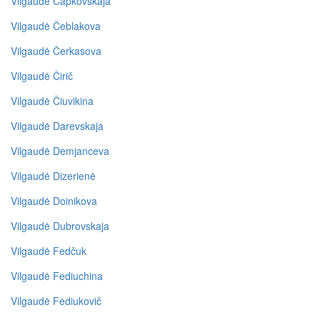
Vilgaudė Čapkovskaja
Vilgaudė Čeblakova
Vilgaudė Čerkasova
Vilgaudė Čirič
Vilgaudė Čiuvikina
Vilgaudė Darevskaja
Vilgaudė Demjanceva
Vilgaudė Dizerienė
Vilgaudė Doinikova
Vilgaudė Dubrovskaja
Vilgaudė Fedčuk
Vilgaudė Fediuchina
Vilgaudė Fediukovič