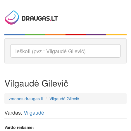
Vilgaudė Gilevič
zmones.draugas.lt
Vilgaudė Gilevič
Vardas:
Vilgaudė
Vardo reikšmė: