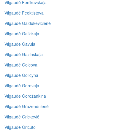
Vilgaudė Fenikovskaja
Vilgaudė Feoktistova
Vilgaudė Gaidukevičienė
Vilgaudė Galickaja
Vilgaudė Gavula
Vilgaudė Gazinskaja
Vilgaudė Golcova
Vilgaudė Golicyna
Vilgaudė Gorovaja
Vilgaudė Gorožankina
Vilgaudė Graženėnienė
Vilgaudė Grickevič
Vilgaudė Gricuto