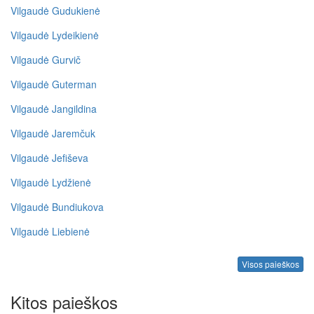
Vilgaudė Gudukienė
Vilgaudė Lydeikienė
Vilgaudė Gurvič
Vilgaudė Guterman
Vilgaudė Jangildina
Vilgaudė Jaremčuk
Vilgaudė Jefiševa
Vilgaudė Lydžienė
Vilgaudė Bundiukova
Vilgaudė Liebienė
Visos paieškos
Kitos paieškos