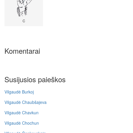
C
Komentarai
Susijusios paieškos
Vilgaudė Burkoj
Vilgaudė Chaubšajeva
Vilgaudė Chavkun
Vilgaudė Chochun