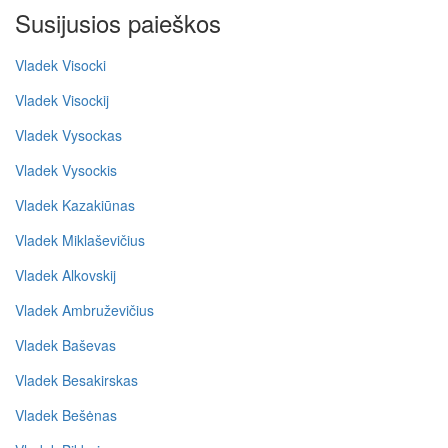
Susijusios paieškos
Vladek Visocki
Vladek Visockij
Vladek Vysockas
Vladek Vysockis
Vladek Kazakiūnas
Vladek Miklaševičius
Vladek Alkovskij
Vladek Ambruževičius
Vladek Baševas
Vladek Besakirskas
Vladek Bešėnas