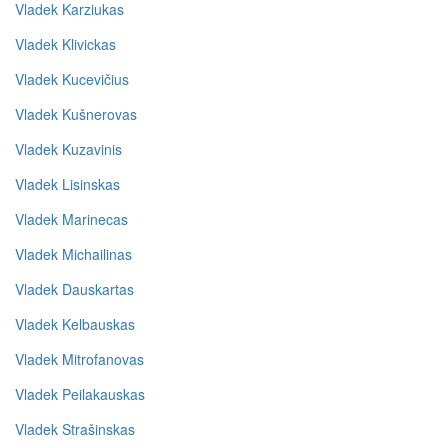
Vladek Karziukas
Vladek Klivickas
Vladek Kucevičius
Vladek Kušnerovas
Vladek Kuzavinis
Vladek Lisinskas
Vladek Marinecas
Vladek Michailinas
Vladek Dauskartas
Vladek Kelbauskas
Vladek Mitrofanovas
Vladek Peilakauskas
Vladek Strašinskas