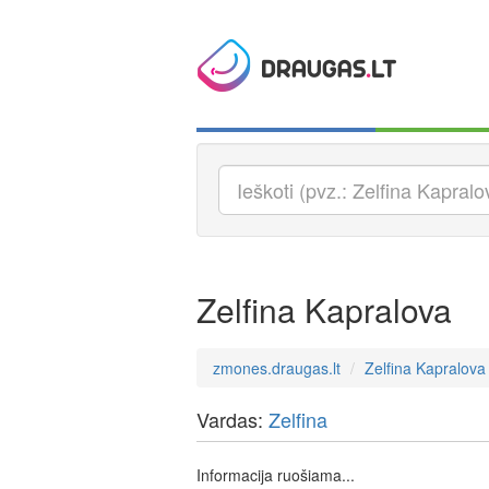
Zelfina Kapralova
zmones.draugas.lt
Zelfina Kapralova
Vardas:
Zelfina
Informacija ruošiama...