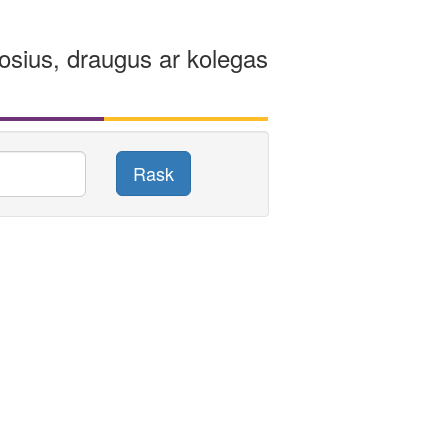
osius, draugus ar kolegas
Rask