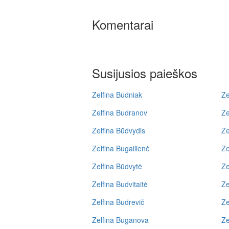
Komentarai
Susijusios paieškos
Zelfina Budniak
Ze
Zelfina Budranov
Ze
Zelfina Būdvydis
Ze
Zelfina Bugailienė
Ze
Zelfina Būdvytė
Ze
Zelfina Budvitaitė
Ze
Zelfina Budrevič
Ze
Zelfina Buganova
Ze