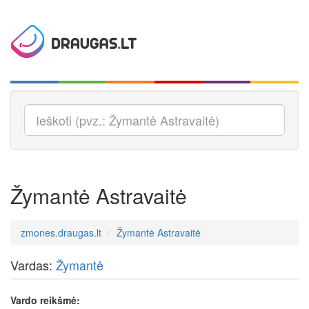
Žymantė Astravaitė
zmones.draugas.lt
Žymantė Astravaitė
Vardas:
Žymantė
Vardo reikšmė: