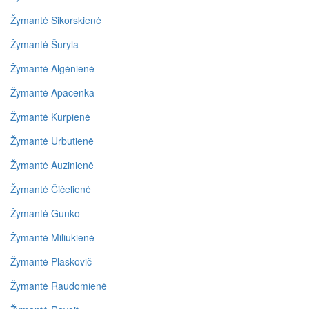
Žymantė Sikorskienė
Žymantė Šuryla
Žymantė Algėnienė
Žymantė Apacenka
Žymantė Kurpienė
Žymantė Urbutienė
Žymantė Auzinienė
Žymantė Čičelienė
Žymantė Gunko
Žymantė Miliukienė
Žymantė Plaskovič
Žymantė Raudomienė