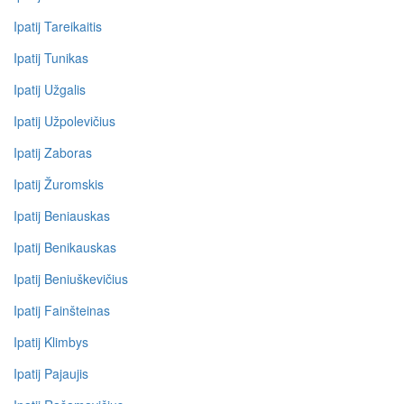
Ipatij Tareikaitis
Ipatij Tunikas
Ipatij Užgalis
Ipatij Užpolevičius
Ipatij Zaboras
Ipatij Žuromskis
Ipatij Beniauskas
Ipatij Benikauskas
Ipatij Beniuškevičius
Ipatij Fainšteinas
Ipatij Klimbys
Ipatij Pajaujis