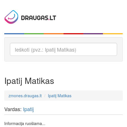
Ipatij Matikas
zmones.draugas.lt
Ipatij Matikas
Vardas:
Ipatij
Informacija ruošiama...