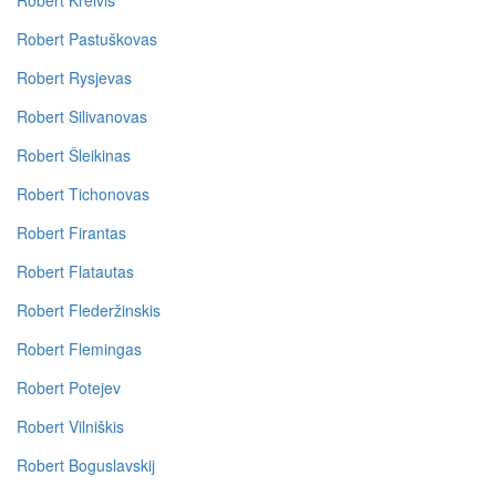
Robert Kreivis
Robert Pastuškovas
Robert Rysjevas
Robert Silivanovas
Robert Šleikinas
Robert Tichonovas
Robert Firantas
Robert Flatautas
Robert Flederžinskis
Robert Flemingas
Robert Potejev
Robert Vilniškis
Robert Boguslavskij