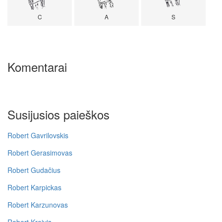
C
A
S
Komentarai
Susijusios paieškos
Robert Gavrilovskis
Robert Gerasimovas
Robert Gudačius
Robert Karpickas
Robert Karzunovas