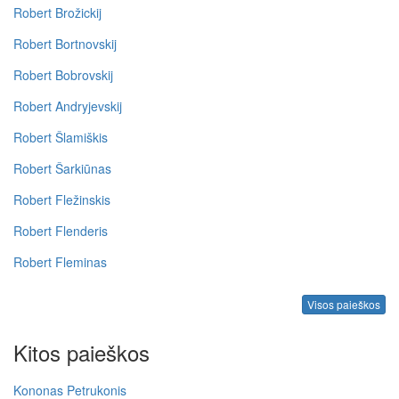
Robert Brožickij
Robert Bortnovskij
Robert Bobrovskij
Robert Andryjevskij
Robert Šlamiškis
Robert Šarkiūnas
Robert Fležinskis
Robert Flenderis
Robert Fleminas
Visos paieškos
Kitos paieškos
Kononas Petrukonis