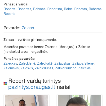
Panašūs vardai:
Roberta
,
Robertas
,
Robinas
,
Robertina
,
Robis
,
Robetas
,
Roberas
,
Roberto
Pavardė:
Zalcas
Zalcas
– vyriškos giminės pavardė.
Moteriška pavardės forma: Zalcienė (ištekėjusi) ir Zalcaitė
(netekėjusi arba mergautinė).
Panašios pavardės:
Zaleckas
,
Zaleckienė
,
Zaleckaitė
,
Zaliauskas
,
Zaliabarstiene
,
Zalomskis
,
Zaleskis
,
Zalnieriunas
,
Zalnieriuniene
,
Zaleckis
Robert vardą turintys
pazintys.draugas.lt
nariai